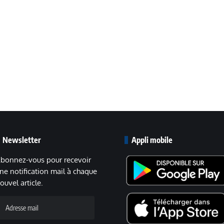
Newsletter
Appli mobile
bonnez-vous pour recevoir
ne notification mail à chaque
ouvel article.
dresse
ail