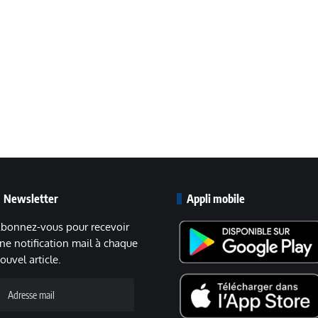
Newsletter
Appli mobile
bonnez-vous pour recevoir
ne notification mail à chaque
ouvel article.
dresse
ail