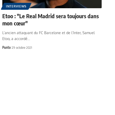
INTERVIEWS
Etoo : "Le Real Madrid sera toujours dans
mon cœur"
L’ancien attaquant du FC Barcelone et de l’Inter, Samuel
Etoo, a accordé…
Punto
29 octobre 2021