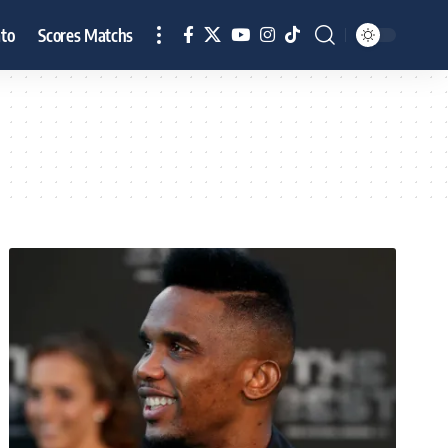
to
Scores Matchs