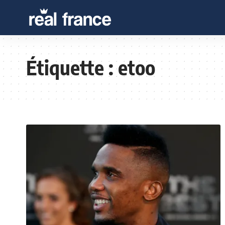
Étiquette :
etoo