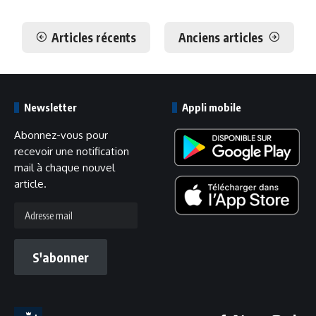
Articles récents
Anciens articles
Newsletter
Appli mobile
Abonnez-vous pour
recevoir une notification
mail à chaque nouvel
article.
Adresse
mail
S'abonner