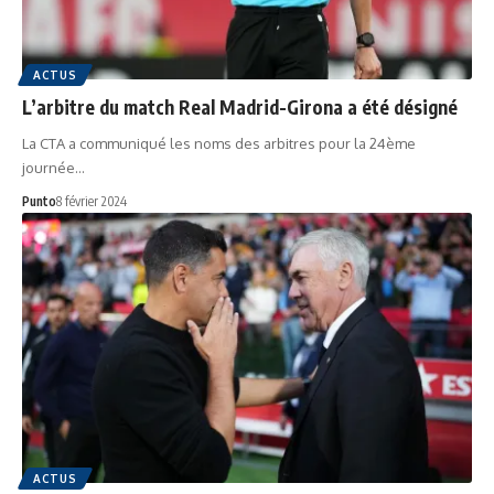
ACTUS
L’arbitre du match Real Madrid-Girona a été désigné
La CTA a communiqué les noms des arbitres pour la 24ème
journée…
Punto
8 février 2024
ACTUS