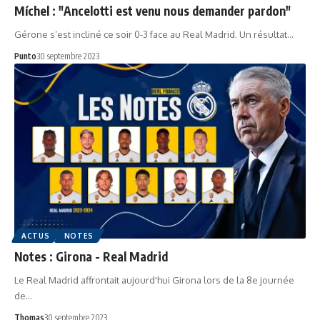
Míchel : "Ancelotti est venu nous demander pardon"
Gérone s’est incliné ce soir 0-3 face au Real Madrid. Un résultat…
Punto
30 septembre 2023
ACTUS
NOTES
Notes : Girona - Real Madrid
Le Real Madrid affrontait aujourd'hui Girona lors de la 8e journée
de…
Thomas
30 septembre 2023