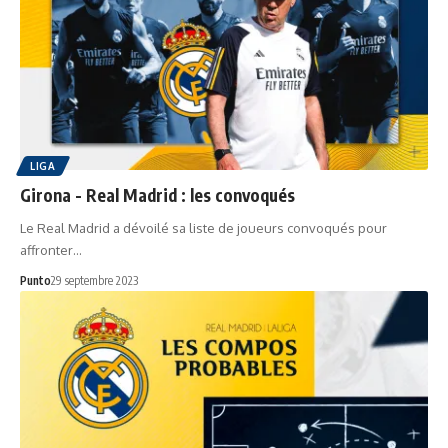
LIGA
Girona - Real Madrid : les convoqués
Le Real Madrid a dévoilé sa liste de joueurs convoqués pour
affronter…
Punto
29 septembre 2023