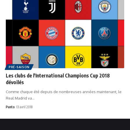
PRÉ-SAISON
Les clubs de l'International Champions Cup 2018
dévoilés
Comme chaque été depuis de nombreuses années maintenant, le
Real Madrid va…
Punto
13 avril 2018