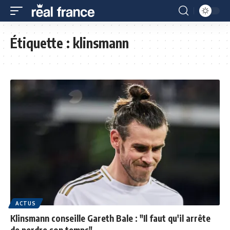
Étiquette :
klinsmann
ACTUS
Klinsmann conseille Gareth Bale : "Il faut qu'il arrête
de perdre son temps"