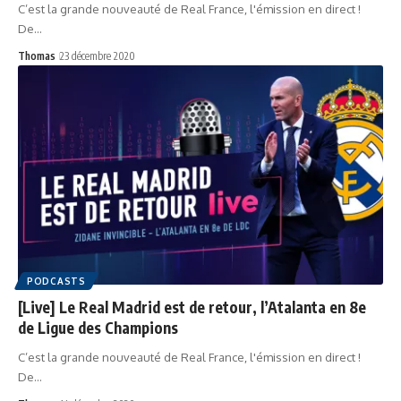
C’est la grande nouveauté de Real France, l'émission en direct !
De…
Thomas
23 décembre 2020
PODCASTS
[Live] Le Real Madrid est de retour, l’Atalanta en 8e
de Ligue des Champions
C’est la grande nouveauté de Real France, l'émission en direct !
De…