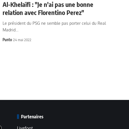
Al-Khelaïfi : "Je n'ai pas une bonne
relation avec Florentino Perez"
Le président du PSG ne semble pas porter celui du Real
Madrid…
Punto
24 mai 2022
Partenaires
Livefoot