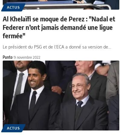
ACTUS
Al Khelaïfi se moque de Perez : "Nadal et
Federer n’ont jamais demandé une ligue
fermée"
Le président du PSG et de l'ECA a donné sa version de…
Punto
9 novembre 2022
ACTUS