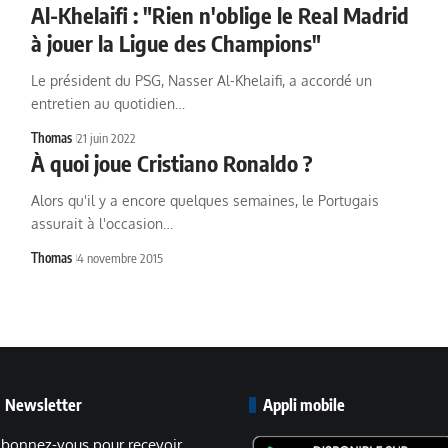
Al-Khelaifi : "Rien n'oblige le Real Madrid
à jouer la Ligue des Champions"
Le président du PSG, Nasser Al-Khelaifi, a accordé un
entretien au quotidien…
Thomas
21 juin 2022
À quoi joue Cristiano Ronaldo ?
Alors qu'il y a encore quelques semaines, le Portugais
assurait à l'occasion…
Thomas
4 novembre 2015
Newsletter
Appli mobile
bonnez-vous pour recevoir