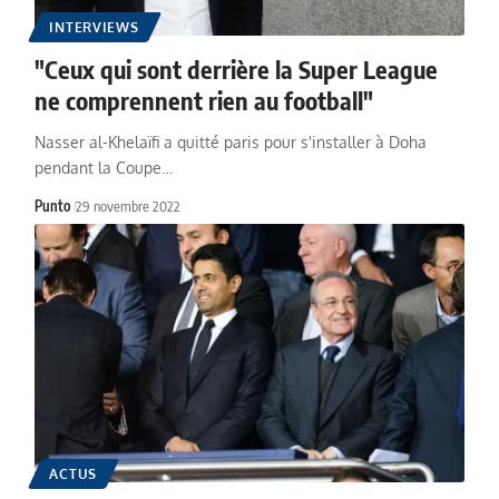
INTERVIEWS
"Ceux qui sont derrière la Super League
ne comprennent rien au football"
Nasser al-Khelaïfi a quitté paris pour s'installer à Doha
pendant la Coupe…
Punto
29 novembre 2022
ACTUS