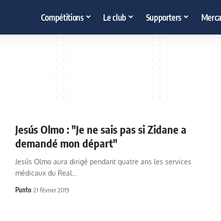
Compétitions
Le club
Supporters
Merca
Jesús Olmo : "Je ne sais pas si Zidane a
demandé mon départ"
Jesús Olmo aura dirigé pendant quatre ans les services
médicaux du Real…
Punto
21 février 2019