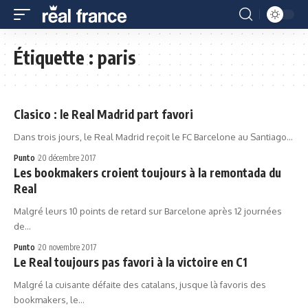
Étiquette :
paris
Clasico : le Real Madrid part favori
Dans trois jours, le Real Madrid reçoit le FC Barcelone au Santiago…
Punto
20 décembre 2017
Les bookmakers croient toujours à la remontada du
Real
Malgré leurs 10 points de retard sur Barcelone après 12 journées
de…
Punto
20 novembre 2017
Le Real toujours pas favori à la victoire en C1
Malgré la cuisante défaite des catalans, jusque là favoris des
bookmakers, le…