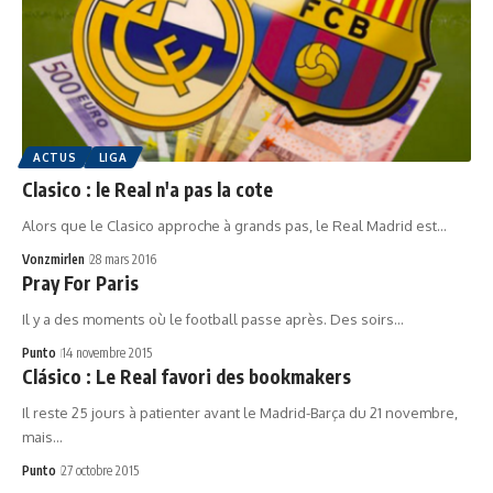
ACTUS
LIGA
Clasico : le Real n'a pas la cote
Alors que le Clasico approche à grands pas, le Real Madrid est…
Vonzmirlen
28 mars 2016
Pray For Paris
Il y a des moments où le football passe après. Des soirs…
Punto
14 novembre 2015
Clásico : Le Real favori des bookmakers
Il reste 25 jours à patienter avant le Madrid-Barça du 21 novembre,
mais…
Punto
27 octobre 2015