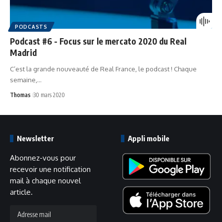
PODCASTS
Podcast #6 - Focus sur le mercato 2020 du Real
Madrid
C’est la grande nouveauté de Real France, le podcast ! Chaque
semaine,…
Thomas
30 mars 2020
Newsletter
Appli mobile
Abonnez-vous pour
recevoir une notification
mail à chaque nouvel
article.
Adresse
mail