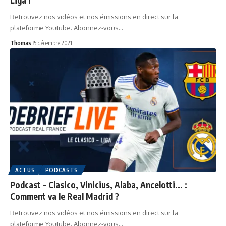
Retrouvez nos vidéos et nos émissions en direct sur la
plateforme Youtube. Abonnez-vous…
Thomas
5 décembre 2021
ACTUS
PODCASTS
Podcast - Clasico, Vinicius, Alaba, Ancelotti... :
Comment va le Real Madrid ?
Retrouvez nos vidéos et nos émissions en direct sur la
plateforme Youtube. Abonnez-vous…