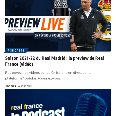
PODCASTS
Saison 2021-22 du Real Madrid : la preview de Real
France (vidéo)
Retrouvez nos vidéos et nos émissions en direct sur la
plateforme Youtube. Abonnez-vous…
Thomas
14 août 2021