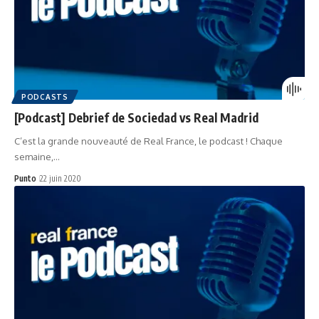
PODCASTS
[Podcast] Debrief de Sociedad vs Real Madrid
C’est la grande nouveauté de Real France, le podcast ! Chaque
semaine,…
Punto
22 juin 2020