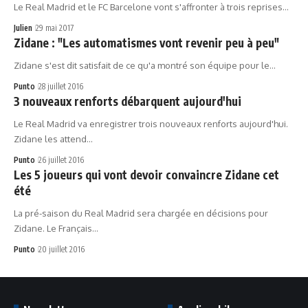
Le Real Madrid et le FC Barcelone vont s'affronter à trois reprises…
Julien
29 mai 2017
Zidane : "Les automatismes vont revenir peu à peu"
Zidane s'est dit satisfait de ce qu'a montré son équipe pour le…
Punto
28 juillet 2016
3 nouveaux renforts débarquent aujourd'hui
Le Real Madrid va enregistrer trois nouveaux renforts aujourd'hui.
Zidane les attend…
Punto
26 juillet 2016
Les 5 joueurs qui vont devoir convaincre Zidane cet
été
La pré-saison du Real Madrid sera chargée en décisions pour
Zidane. Le Français…
Punto
20 juillet 2016