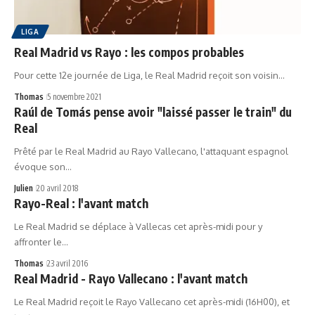
LIGA
Real Madrid vs Rayo : les compos probables
Pour cette 12e journée de Liga, le Real Madrid reçoit son voisin…
Thomas
5 novembre 2021
Raúl de Tomás pense avoir "laissé passer le train" du
Real
Prêté par le Real Madrid au Rayo Vallecano, l'attaquant espagnol
évoque son…
Julien
20 avril 2018
Rayo-Real : l'avant match
Le Real Madrid se déplace à Vallecas cet après-midi pour y
affronter le…
Thomas
23 avril 2016
Real Madrid - Rayo Vallecano : l'avant match
Le Real Madrid reçoit le Rayo Vallecano cet après-midi (16H00), et