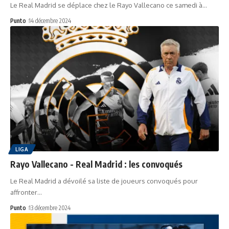
Le Real Madrid se déplace chez le Rayo Vallecano ce samedi à…
Punto
14 décembre 2024
LIGA
Rayo Vallecano - Real Madrid : les convoqués
Le Real Madrid a dévoilé sa liste de joueurs convoqués pour
affronter…
Punto
13 décembre 2024