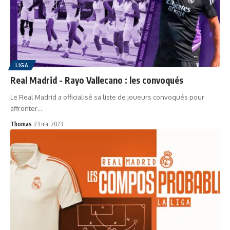
LIGA
Real Madrid - Rayo Vallecano : les convoqués
Le Real Madrid a officialisé sa liste de joueurs convoqués pour
affronter…
Thomas
23 mai 2023