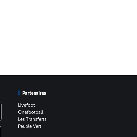
Partenaires
Livefoot
Onefootball
Les Transferts
Peuple Vert