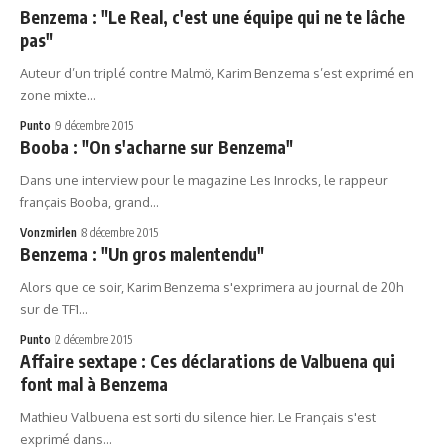
Benzema : "Le Real, c'est une équipe qui ne te lâche
pas"
Auteur d’un triplé contre Malmö, Karim Benzema s’est exprimé en
zone mixte…
Punto
9 décembre 2015
Booba : "On s'acharne sur Benzema"
Dans une interview pour le magazine Les Inrocks, le rappeur
français Booba, grand…
Vonzmirlen
8 décembre 2015
Benzema : "Un gros malentendu"
Alors que ce soir, Karim Benzema s'exprimera au journal de 20h
sur de TF1…
Punto
2 décembre 2015
Affaire sextape : Ces déclarations de Valbuena qui
font mal à Benzema
Mathieu Valbuena est sorti du silence hier. Le Français s'est
exprimé dans…