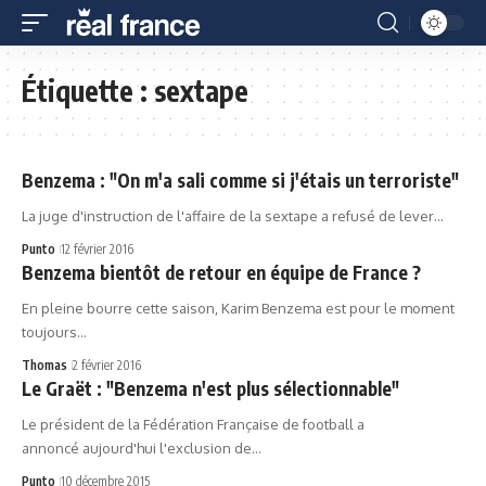
Étiquette :
sextape
Benzema : "On m'a sali comme si j'étais un terroriste"
La juge d'instruction de l'affaire de la sextape a refusé de lever…
Punto
12 février 2016
Benzema bientôt de retour en équipe de France ?
En pleine bourre cette saison, Karim Benzema est pour le moment
toujours…
Thomas
2 février 2016
Le Graët : "Benzema n'est plus sélectionnable"
Le président de la Fédération Française de football a
annoncé aujourd'hui l'exclusion de…
Punto
10 décembre 2015