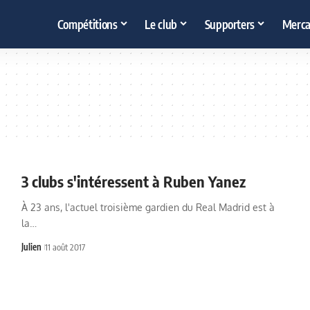
Compétitions
Le club
Supporters
Merca
3 clubs s'intéressent à Ruben Yanez
À 23 ans, l'actuel troisième gardien du Real Madrid est à
la…
Julien
11 août 2017