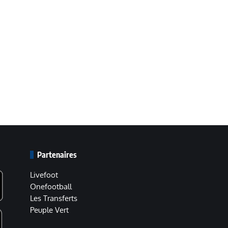
Partenaires
Livefoot
Onefootball
Les Transferts
Peuple Vert