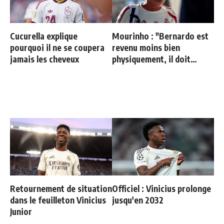
Cucurella explique
Mourinho : "Bernardo est
pourquoi il ne se coupera
revenu moins bien
jamais les cheveux
physiquement, il doit
progresser"
Retournement de situation
Officiel : Vinicius prolonge
dans le feuilleton Vinicius
jusqu'en 2032
Junior