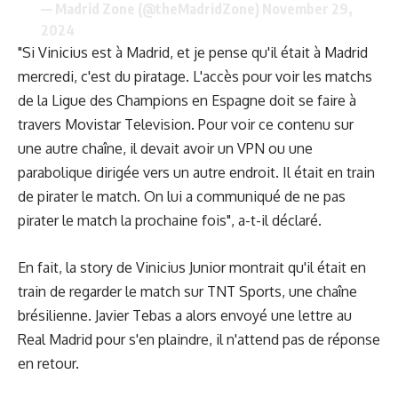
— Madrid Zone (@theMadridZone)
November 29,
2024
"Si Vinicius est à Madrid, et je pense qu'il était à Madrid
mercredi, c'est du piratage. L'accès pour voir les matchs
de la Ligue des Champions en Espagne doit se faire à
travers Movistar Television. Pour voir ce contenu sur
une autre chaîne, il devait avoir un VPN ou une
parabolique dirigée vers un autre endroit. Il était en train
de pirater le match. On lui a communiqué de ne pas
pirater le match la prochaine fois", a-t-il déclaré.
En fait, la story de Vinicius Junior montrait qu'il était en
train de regarder le match sur TNT Sports, une chaîne
brésilienne. Javier Tebas a alors envoyé une lettre au
Real Madrid pour s'en plaindre, il n'attend pas de réponse
en retour.