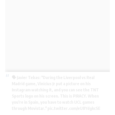
🗣️ Javier Tebas: "During the Liverpool vs Real
Madrid game, Vinicius Jr put a picture on his
Instagram watching it, and you can see the TNT
Sports logo on his screen. This is PIRACY. When
you're in Spain, you have to watch UCL games
through Movistar."
pic.twitter.com/eU8YdgkcSE