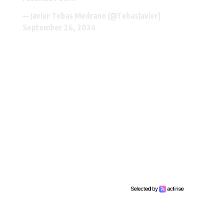
— Javier Tebas Medrano (@Tebasjavier)
September 26, 2024