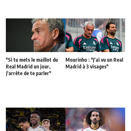
"Si tu mets le maillot du
Mourinho : "J’ai vu un Real
Real Madrid un jour,
Madrid à 3 visages"
j'arrête de te parler"