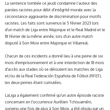
La sentence tombée ce jeudi condamne l’auteur des
paroles racistes pour délit d'intégrité morale avec la
circonstance aggravante de discrimination pour motifs
racistes. Les faits sont survenus le 5 février 2023 lors
d'un match de Liga entre Majorque et le Real Madrid et le
18 février de la même année, lors d'un autre match
disputé à Son Moix entre Majorque et Villarreal.
Chacun de ces incidents a donné lieu à une peine de six
mois d'emprisonnement et à une interdiction de 18 mois
d'accès aux stades où se déroulent les matches de Liga
et/ou de la Real Federación Española de Fútbol (RFEF),
les deux peines étant cumulées.
LaLiga a également confirmé qu'un autre épisode raciste
concernant en l'occurrence Aurélien Tchouaméni,
survenu une fois de plus à Son Moix, a été résolu par un