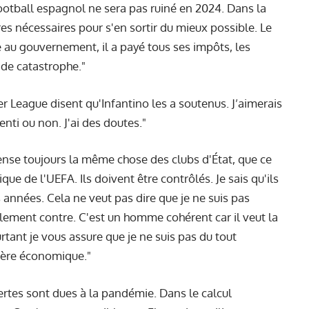
football espagnol ne sera pas ruiné en 2024. Dans la
res nécessaires pour s'en sortir du mieux possible. Le
au gouvernement, il a payé tous ses impôts, les
s de catastrophe."
r League disent qu'Infantino les a soutenus. J’aimerais
enti ou non. J'ai des doutes."
ense toujours la même chose des clubs d'État, que ce
ue de l'UEFA. Ils doivent être contrôlés. Je sais qu'ils
 années. Cela ne veut pas dire que je ne suis pas
alement contre. C'est un homme cohérent car il veut la
tant je vous assure que je ne suis pas du tout
ière économique."
ertes sont dues à la pandémie. Dans le calcul