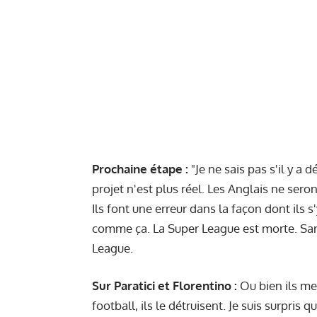
Prochaine étape :
"Je ne sais pas s'il y a
projet n'est plus réel. Les Anglais ne sero
Ils font une erreur dans la façon dont ils 
comme ça. La Super League est morte. Sans
League.
Sur Paratici et Florentino :
Ou bien ils men
football, ils le détruisent. Je suis surpr