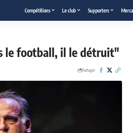
Compétitions
Le club
Supporters
Merca
le football, il le détruit"
Partager