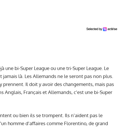
 déjà une bi-Super League ou une tri-Super League. Le
nt jamais là. Les Allemands ne le seront pas non plus.
s'y prennent. Il doit y avoir des changements, mais pas
 Anglais, Français et Allemands, c'est une bi-Super
tent ou bien ils se trompent. Ils n'aident pas le
is qu'un homme d'affaires comme Florentino, de grand