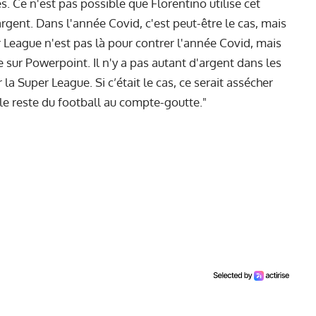
es. Ce n'est pas possible que Florentino utilise cet
gent. Dans l'année Covid, c'est peut-être le cas, mais
r League n'est pas là pour contrer l'année Covid, mais
 sur Powerpoint. Il n'y a pas autant d'argent dans les
la Super League. Si c’était le cas, ce serait assécher
 le reste du football au compte-goutte."