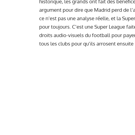
historique, les grands ont fait des bénéfic
argument pour dire que Madrid perd de l’ar
ce n'est pas une analyse réelle, et la Supe
pour toujours. C'est une Super League faite
droits audio-visuels du football pour payer 
tous les clubs pour qu'ils arrosent ensuite