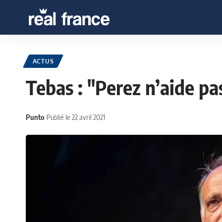
ACTUS
Tebas : "Perez n’aide pas 
Punto
Publié le 22 avril 2021