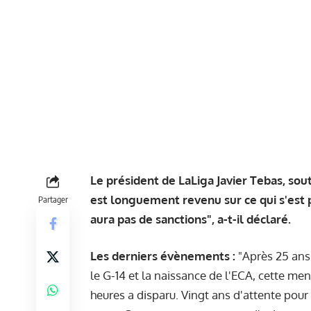
Le président de LaLiga Javier Tebas, sou
est longuement revenu sur ce qui s'est p
Partager
aura pas de sanctions", a-t-il déclaré.
Les derniers évènements :
"Après 25 ans
le G-14 et la naissance de l'ECA, cette me
heures a disparu. Vingt ans d'attente pou