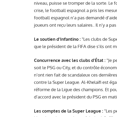
niveau, puisse se tromper de la sorte. Le 
crise, le football espagnol a pris les mesu
football espagnol n'a pas demandé d'aide 
joueurs ont reçu leurs salaires.. Il n'y a pa
Le soutien d'Infantino :
"Les clubs de Supe
que le président de la FIFA dise s'ils ont m
Concurrence avec les clubs d'État :
"Je p
soit le PSG ou City, et du contrôle économiq
n'ont rien fait de scandaleux ces dernières
contre la Super League. Al-Khelaïfi est ég
réforme de la Ligue des champions. Et pour
d'accord avec le président du PSG en mat
Les comptes de la Super League :
"Les p