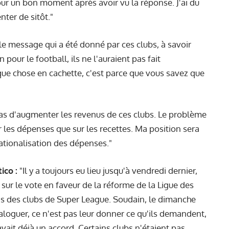
our un bon moment après avoir vu la réponse. J'ai du
nter de sitôt."
 le message qui a été donné par ces clubs, à savoir
n pour le football, ils ne l'auraient pas fait
ue chose en cachette, c'est parce que vous savez que
as d'augmenter les revenus de ces clubs. Le problème
r les dépenses que sur les recettes. Ma position sera
 rationalisation des dépenses."
ico :
"Il y a toujours eu lieu jusqu'à vendredi dernier,
 sur le vote en faveur de la réforme de la Ligue des
ns des clubs de Super League. Soudain, le dimanche
ialoguer, ce n'est pas leur donner ce qu'ils demandent,
 avait déjà un accord. Certains clubs n'étaient pas