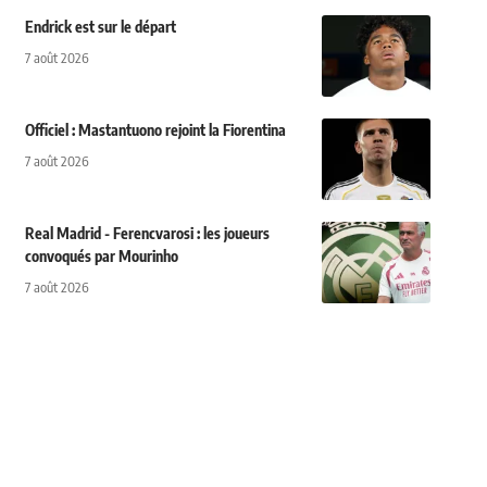
Endrick est sur le départ
7 août 2026
Officiel : Mastantuono rejoint la Fiorentina
7 août 2026
Real Madrid - Ferencvarosi : les joueurs
convoqués par Mourinho
7 août 2026