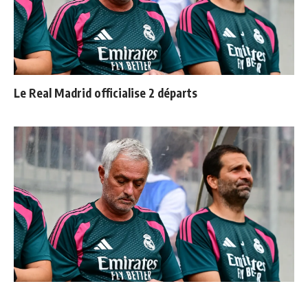
Le Real Madrid officialise 2 départs
Mourinho : "J’ai vu un Real Madrid à 3 visages"