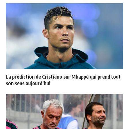
La prédiction de Cristiano sur Mbappé qui prend tout
son sens aujourd’hui