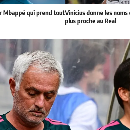
ur Mbappé qui prend tout
Vinicius donne les noms d
plus proche au Real