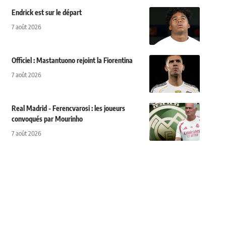
Endrick est sur le départ
7 août 2026
Officiel : Mastantuono rejoint la Fiorentina
7 août 2026
Real Madrid - Ferencvarosi : les joueurs
convoqués par Mourinho
7 août 2026