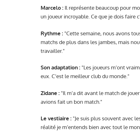
Marcelo :
Il représente beaucoup pour moi, 
un joueur incroyable. Ce que je dois faire c
Rythme :
"Cette semaine, nous avons tous 
matchs de plus dans les jambes, mais nou
travailler."
Son adaptation :
"Les joueurs m’ont vraimen
eux. C’est le meilleur club du monde."
Zidane :
"Il m’a dit avant le match de jouer
avions fait un bon match."
Le vestiaire :
"Je suis plus souvent avec le
réalité je m’entends bien avec tout le mon