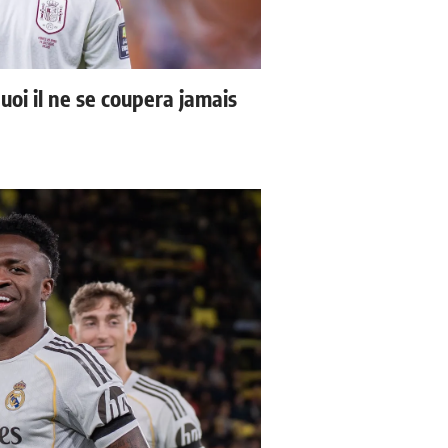
uoi il ne se coupera jamais