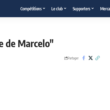
Compétitions
Le club
Supporters
Merca
re de Marcelo"
Partager