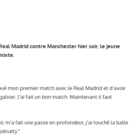
Real Madrid contre Manchester hier soir, le jeune
mixte.
 joué mon premier match avec le Real Madrid et d’avoir
liser. J’ai fait un bon match. Maintenant il faut
ic m’a fait une passe en profondeur, j’ai touché la balle
pénalty."