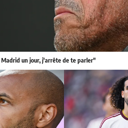
 Madrid un jour, j'arrête de te parler"