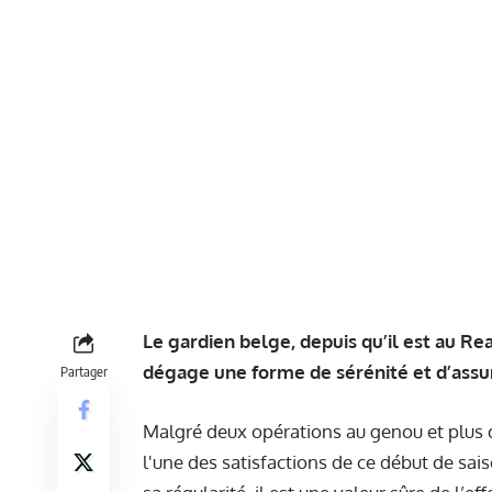
Le gardien belge, depuis qu’il est au R
dégage une forme de sérénité et d’assur
Partager
Malgré deux opérations au genou et plus d
l'une des satisfactions de ce début de sai