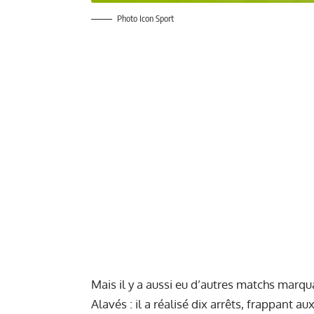
Photo Icon Sport
Mais il y a aussi eu d’autres matchs marqu
Alavés : il a réalisé dix arrêts, frappant au