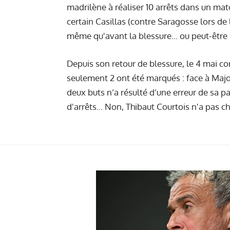
madrilène à réaliser 10 arrêts dans un mat
certain Casillas (contre Saragosse lors de l
même qu'avant la blessure... ou peut-être
Depuis son retour de blessure, le 4 mai cont
seulement 2 ont été marqués : face à Majo
deux buts n’a résulté d’une erreur de sa pa
d'arrêts... Non, Thibaut Courtois n'a pas c