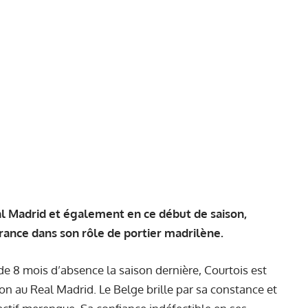
eal Madrid et également en ce début de saison,
ance dans son rôle de portier madrilène.
e 8 mois d’absence la saison dernière, Courtois est
son au Real Madrid. Le Belge brille par sa constance et