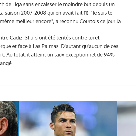
ch de Liga sans encaisser le moindre but depuis un
a saison 2007-2008 qui en avait fait 11). "Je suis le
 même meilleur encore", a reconnu Courtois ce jour là.
re Cadiz, 31 tirs ont été tentés contre lui et
rque et face à Las Palmas. D'autant qu'aucun de ces
rt. Au total, il atteint un taux exceptionnel de 94%
hangé.