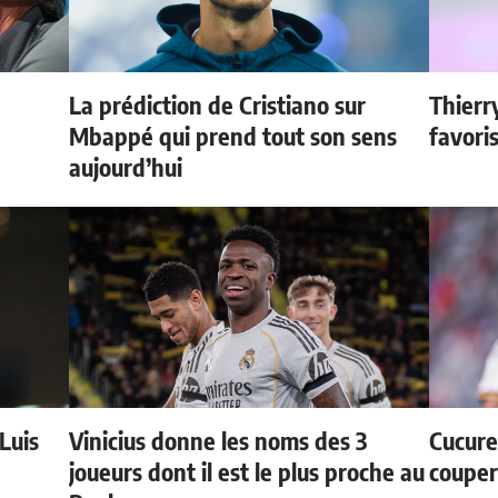
La prédiction de Cristiano sur
Thierr
e
Mbappé qui prend tout son sens
favori
aujourd’hui
 Luis
Vinicius donne les noms des 3
Cucurel
joueurs dont il est le plus proche au
couper