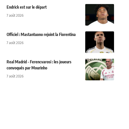
Endrick est sur le départ
7 août 2026
Officiel : Mastantuono rejoint la Fiorentina
7 août 2026
Real Madrid - Ferencvarosi : les joueurs
convoqués par Mourinho
7 août 2026