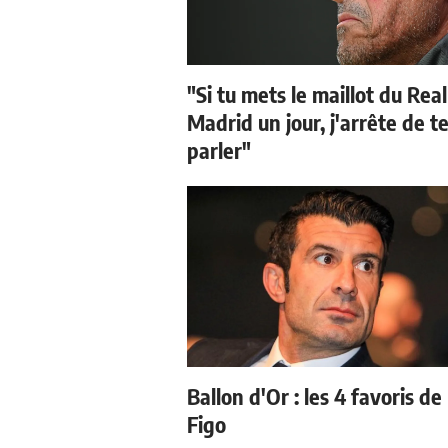
"Si tu mets le maillot du Real
Madrid un jour, j'arrête de t
parler"
Ballon d'Or : les 4 favoris de
Figo