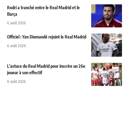
Rodri a tranché entre le Real Madrid et le
Barça
6 août 2026
Officiel : Yan Diomandé rejoint le Real Madrid
6 août 2026
L'astuce du Real Madrid pour inscrire un 26e
joueur à son effectif
6 août 2026