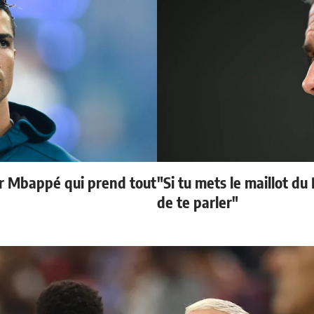
ur Mbappé qui prend tout
"Si tu mets le maillot du
de te parler"