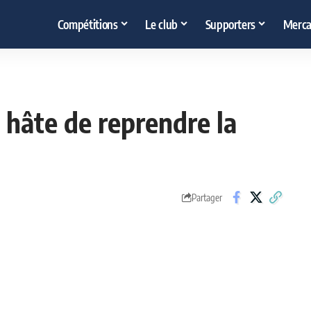
Compétitions
Le club
Supporters
Merca
 hâte de reprendre la
Partager