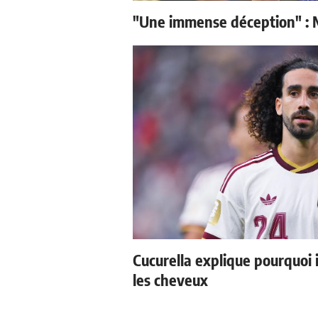
"Une immense déception" : M
Cucurella explique pourquoi 
les cheveux