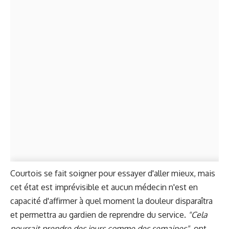
Courtois se fait soigner pour essayer d'aller mieux, mais
cet état est imprévisible et aucun médecin n'est en
capacité d'affirmer à quel moment la douleur disparaîtra
et permettra au gardien de reprendre du service.
"Cela
pourrait prendre des jours comme des semaines"
, ont