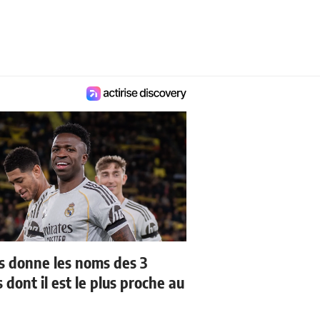
us donne les noms des 3
 dont il est le plus proche au