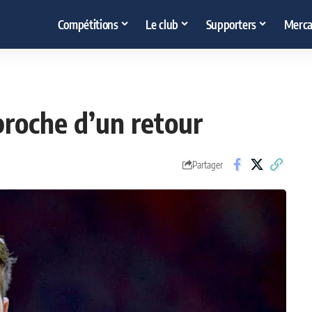
Compétitions
Le club
Supporters
Merca
proche d’un retour
Partager