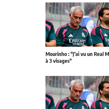
Mourinho : "J’ai vu un Real 
à 3 visages"