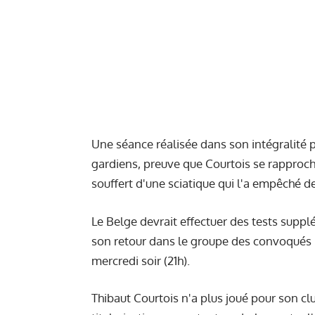
Une séance réalisée dans son intégralité pa
gardiens, preuve que Courtois se rapproch
souffert d'une sciatique qui l'a empêché d
Le Belge devrait effectuer des tests suppl
son retour dans le groupe des convoqués 
mercredi soir (21h).
Thibaut Courtois n'a plus joué pour son cl