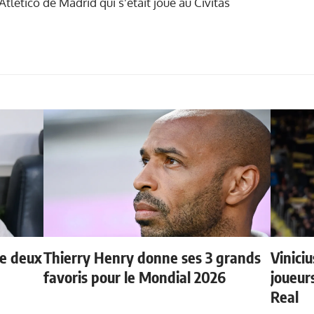
Atlético de Madrid qui s’était joué au Civitas
de deux
Thierry Henry donne ses 3 grands
Vinici
favoris pour le Mondial 2026
joueurs
Real