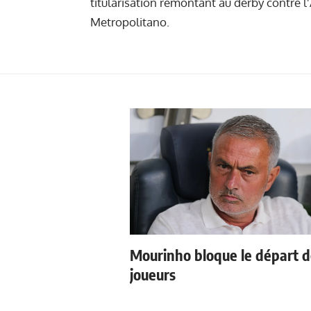
titularisation remontant au derby contre l'
Metropolitano.
Mourinho bloque le départ 
joueurs