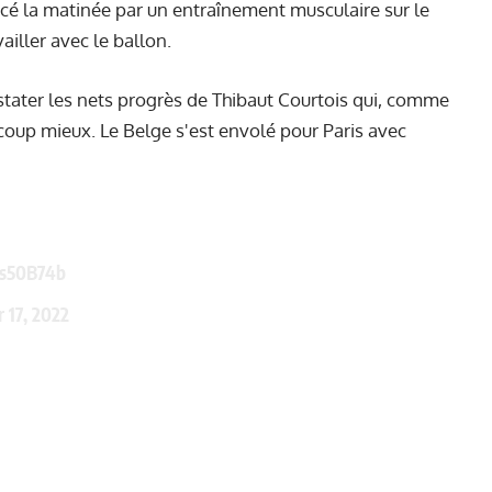
cé la matinée par un entraînement musculaire sur le
vailler avec le ballon.
nstater les nets progrès de Thibaut Courtois qui, comme
coup mieux. Le Belge s'est envolé pour Paris avec
Es50B74b
 17, 2022