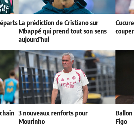
départs
La prédiction de Cristiano sur
Cucurel
Mbappé qui prend tout son sens
couper
aujourd’hui
ochain
3 nouveaux renforts pour
Ballon 
Mourinho
Figo