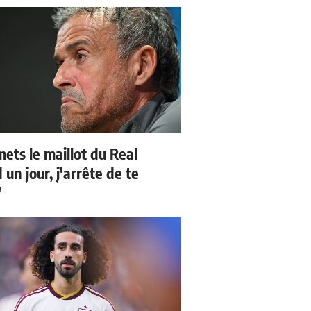
mets le maillot du Real
un jour, j'arrête de te
"