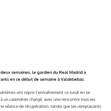
e deux semaines, le gardien du Real Madrid a
rants en ce début de semaine à Valdebebas.
drilènes ont repris l'entraînement ce lundi en se
à un calendrier chargé, avec une rencontre tous les
ué une séance de récupération, tandis que les remplaçants