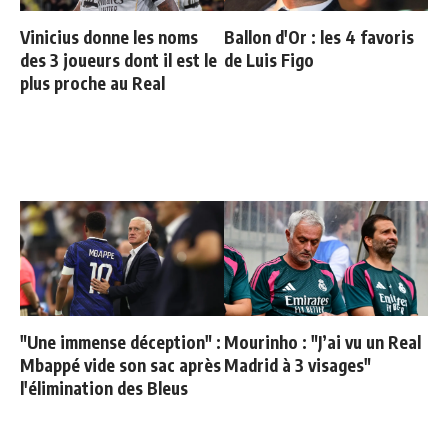
Vinicius donne les noms
Ballon d'Or : les 4 favoris
des 3 joueurs dont il est le
de Luis Figo
plus proche au Real
"Une immense déception" :
Mourinho : "J’ai vu un Real
Mbappé vide son sac après
Madrid à 3 visages"
l'élimination des Bleus