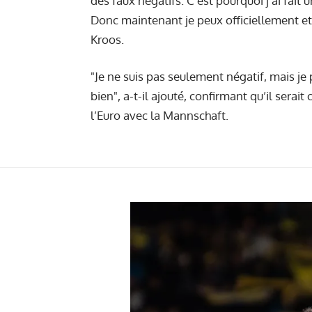
des faux négatifs. C'est pourquoi j'ai fait 
Donc maintenant je peux officiellement et
Kroos.
"Je ne suis pas seulement négatif, mais je 
bien", a-t-il ajouté, confirmant qu’il ser
l’Euro avec la Mannschaft.