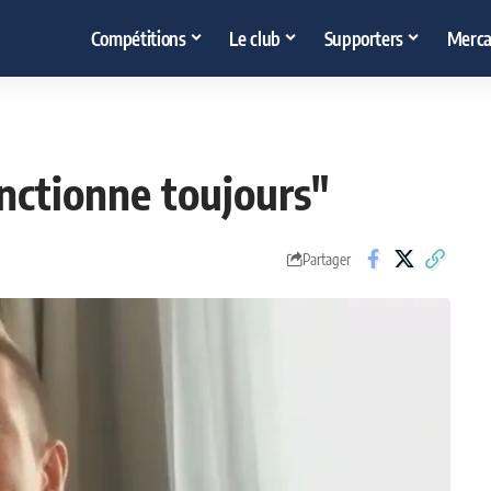
Compétitions
Le club
Supporters
Merca
onctionne toujours"
Partager