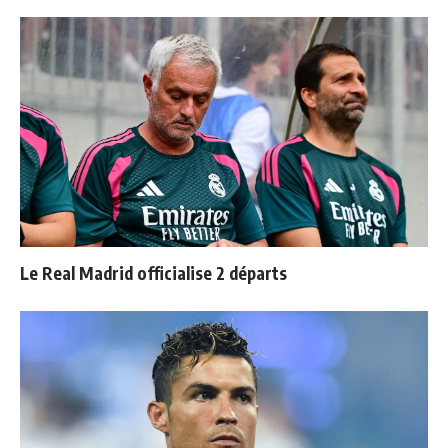
Le Real Madrid officialise 2 départs