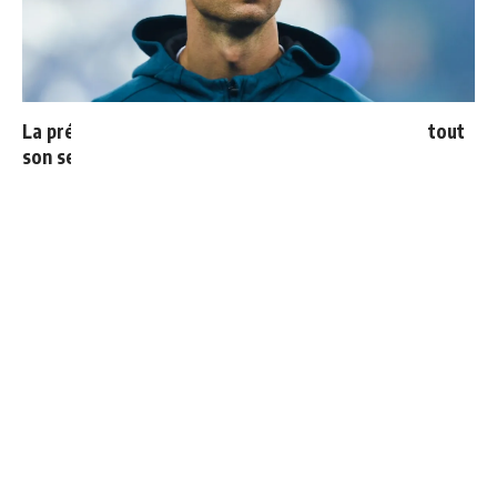
La prédiction de Cristiano sur Mbappé qui prend tout
son sens aujourd’hui
Ballon d'Or 2026 : ce détail qui change tout pour
Mbappé