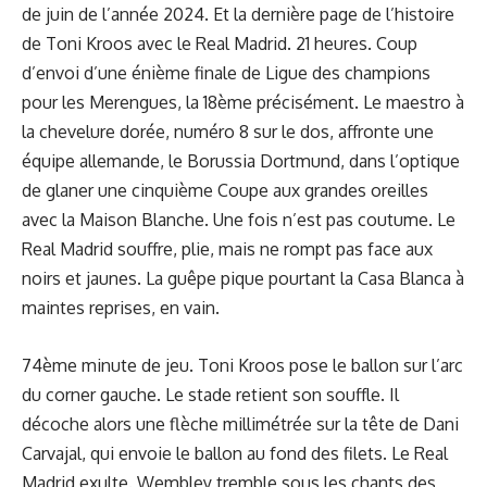
de juin de l’année 2024. Et la dernière page de l’histoire
de Toni Kroos avec le Real Madrid. 21 heures. Coup
d’envoi d’une énième finale de Ligue des champions
pour les Merengues, la 18ème précisément. Le maestro à
la chevelure dorée, numéro 8 sur le dos, affronte une
équipe allemande, le Borussia Dortmund, dans l’optique
de glaner une cinquième Coupe aux grandes oreilles
avec la Maison Blanche. Une fois n’est pas coutume. Le
Real Madrid souffre, plie, mais ne rompt pas face aux
noirs et jaunes. La guêpe pique pourtant la Casa Blanca à
maintes reprises, en vain.
74ème minute de jeu. Toni Kroos pose le ballon sur l’arc
du corner gauche. Le stade retient son souffle. Il
décoche alors une flèche millimétrée sur la tête de Dani
Carvajal, qui envoie le ballon au fond des filets. Le Real
Madrid exulte. Wembley tremble sous les chants des