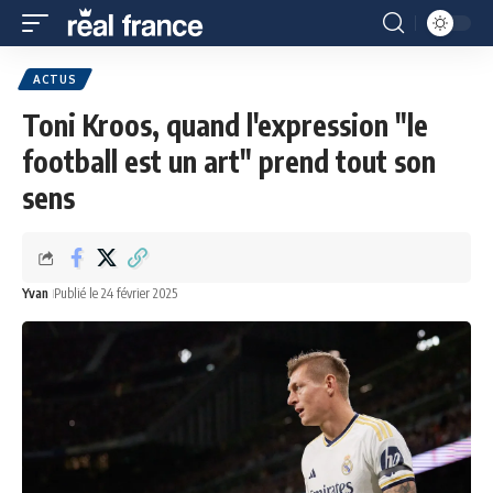
ACTUS
Toni Kroos, quand l'expression "le
football est un art" prend tout son
sens
Yvan
Publié le 24 février 2025