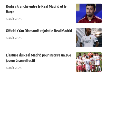
Rodri a tranché entre le Real Madrid et le
Barça
6 août 2026
Officiel : Yan Diomandé rejoint le Real Madrid
6 août 2026
L'astuce du Real Madrid pour inscrire un 26e
joueur à son effectif
6 août 2026