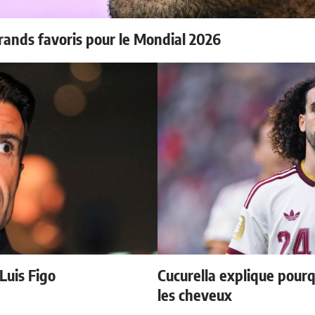
rands favoris pour le Mondial 2026
 Luis Figo
Cucurella explique pourq
les cheveux