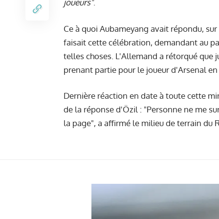
joueurs"
.
Ce à quoi Aubameyang avait répondu, sur Tw
faisait cette célébration, demandant au pa
telles choses. L'Allemand a rétorqué que 
prenant partie pour le joueur d'Arsenal en
Dernière réaction en date à toute cette m
de la réponse d'Özil : "Personne ne me surp
la page", a affirmé le milieu de terrain du