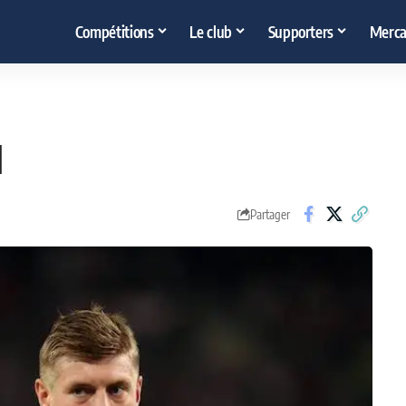
Compétitions
Le club
Supporters
Merca
l
Partager