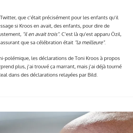
itter, que c'était précisément pour les enfants qu'il
ssage si Kroos en avait, des enfants, pour dire de
justement,
"
il en avait trois
"
. C'est là qu'est apparu Özil,
 assurant que sa célébration était
"la meilleure"
.
ini-polémique, les déclarations de Toni Kroos à propos
rend plus, j'ai trouvé ça marrant, mais j'ai déjà tourné
 Real dans des déclarations relayées par Bild.