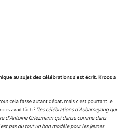
que au sujet des célébrations s'est écrit. Kroos a
t cela fasse autant débat, mais c'est pourtant le
Kroos avait lâché
"les célébrations d'Aubameyang qui
ore d’Antoine Griezmann qui danse comme dans
e n’est pas du tout un bon modèle pour les jeunes