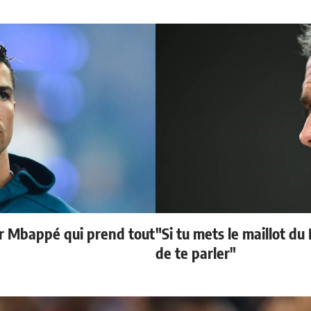
ur Mbappé qui prend tout
"Si tu mets le maillot du
de te parler"