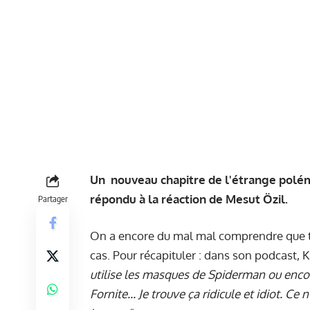
Un
nouveau chapitre de l'étrange polémi
répondu à la réaction de Mesut Özil.
Partager
On a encore du mal mal comprendre que tou
cas. Pour récapituler : dans son podcast, 
utilise les masques de Spiderman ou enc
Fornite... Je trouve ça ridicule et idiot. C