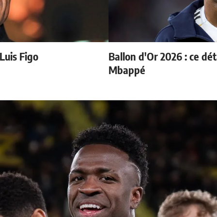
 Luis Figo
Ballon d'Or 2026 : ce dét
Mbappé