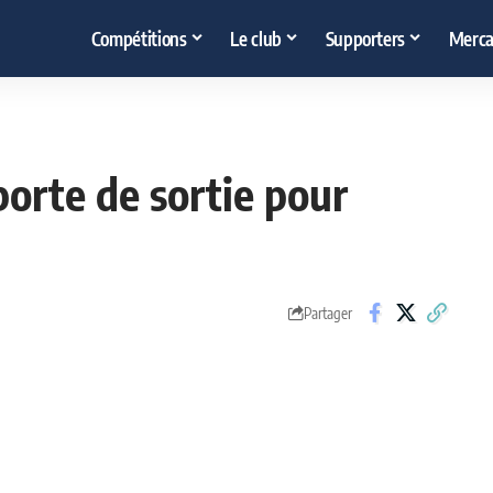
Compétitions
Le club
Supporters
Merca
porte de sortie pour
Partager