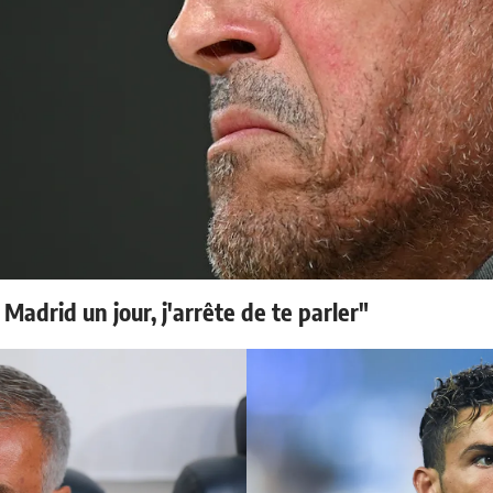
 Madrid un jour, j'arrête de te parler"