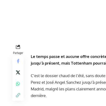
Partager
Le temps passe et aucune offre concrèt
jusqu'à présent, mais Tottenham pourrait
C'est le dossier chaud de l'été, sans dout
Perez et José Angel Sanchez jusqu'à présent
Madrid, malgré les plans clairement anno
dernière.