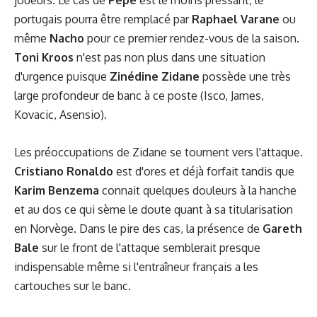
joueurs. Le cas de
Pepe
est le moins pressant, le
portugais pourra être remplacé par
Raphael Varane
ou
même
Nacho
pour ce premier rendez-vous de la saison.
Toni Kroos
n'est pas non plus dans une situation
d'urgence puisque
Zinédine Zidane
possède une très
large profondeur de banc à ce poste (Isco, James,
Kovacic, Asensio).
Les préoccupations de Zidane se tournent vers l'attaque.
Cristiano Ronaldo
est d'ores et déjà forfait tandis que
Karim Benzema
connait quelques douleurs à la hanche
et au dos ce qui sème le doute quant à sa titularisation
en Norvège. Dans le pire des cas, la présence de
Gareth
Bale
sur le front de l'attaque semblerait presque
indispensable même si l'entraîneur français a les
cartouches sur le banc.