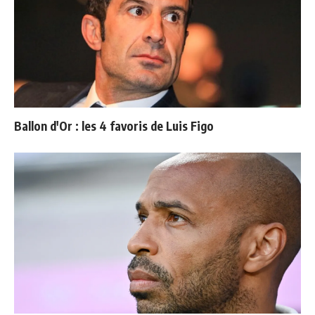
Ballon d'Or : les 4 favoris de Luis Figo