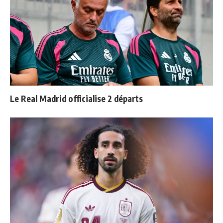
Le Real Madrid officialise 2 départs