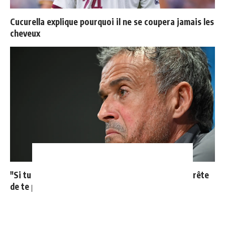
Cucurella explique pourquoi il ne se coupera jamais les
cheveux
"Si tu mets le maillot du Real Madrid un jour, j'arrête
de te parler"