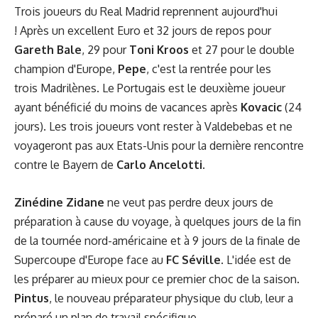
Trois joueurs du Real Madrid reprennent aujourd'hui
! Après un excellent Euro et 32 jours de repos pour
Gareth Bale
, 29 pour
Toni Kroos
et 27 pour le double
champion d'Europe,
Pepe
, c'est la rentrée pour les
trois Madrilènes. Le Portugais est le deuxième joueur
ayant bénéficié du moins de vacances après
Kovacic
(24
jours). Les trois joueurs vont rester à Valdebebas et ne
voyageront pas aux Etats-Unis pour la dernière rencontre
contre le Bayern de
Carlo Ancelotti
.
Zinédine Zidane
ne veut pas perdre deux jours de
préparation à cause du voyage, à quelques jours de la fin
de la tournée nord-américaine et à 9 jours de la finale de
Supercoupe d'Europe face au
FC Séville
. L'idée est de
les préparer au mieux pour ce premier choc de la saison.
Pintus
, le nouveau préparateur physique du club, leur a
préparé un plan de travail spécifique.