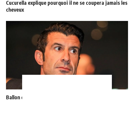
Cucurella explique pourquoi il ne se coupera jamais les
cheveux
Ballon d'Or : les 4 favoris de Luis Figo