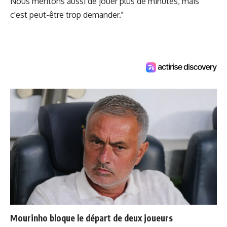
Nous méritons aussi de jouer plus de minutes, mais
c'est peut-être trop demander."
Mourinho bloque le départ de deux joueurs