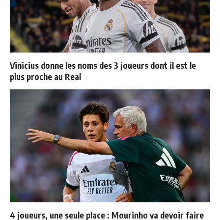
Vinicius donne les noms des 3 joueurs dont il est le
plus proche au Real
4 joueurs, une seule place : Mourinho va devoir faire