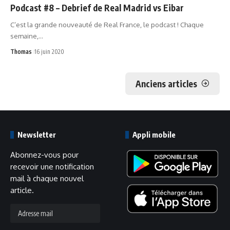
Podcast #8 – Debrief de Real Madrid vs Eibar
C’est la grande nouveauté de Real France, le podcast ! Chaque
semaine,…
Thomas
16 juin 2020
Anciens articles
Newsletter
Appli mobile
Abonnez-vous pour
recevoir une notification
mail à chaque nouvel
article.
Adresse
mail