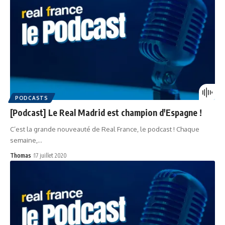
PODCASTS
[Podcast] Le Real Madrid est champion d'Espagne !
C’est la grande nouveauté de Real France, le podcast ! Chaque
semaine,…
Thomas
17 juillet 2020