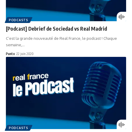
PODCASTS
[Podcast] Debrief de Sociedad vs Real Madrid
C’est la grande nouveauté de Real France, le podcast ! Chaque
semaine,…
Punto
22 juin 2020
PODCASTS