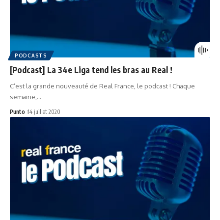
PODCASTS
[Podcast] La 34e Liga tend les bras au Real !
C’est la grande nouveauté de Real France, le podcast ! Chaque
semaine,…
Punto
14 juillet 2020