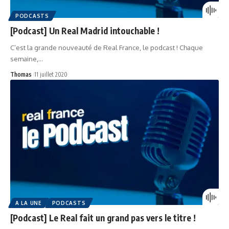
PODCASTS
[Podcast] Un Real Madrid intouchable !
C’est la grande nouveauté de Real France, le podcast ! Chaque
semaine,…
Thomas
11 juillet 2020
A LA UNE
PODCASTS
[Podcast] Le Real fait un grand pas vers le titre !