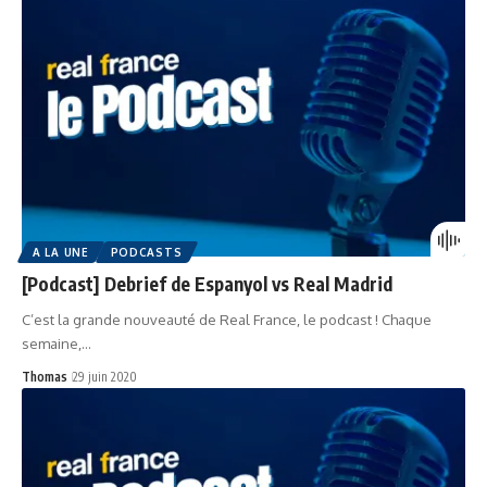
A LA UNE
PODCASTS
[Podcast] Debrief de Espanyol vs Real Madrid
C’est la grande nouveauté de Real France, le podcast ! Chaque
semaine,…
Thomas
29 juin 2020