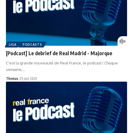
LIGA
PODCASTS
[Podcast] Le debrief de Real Madrid - Majorque
C’est la grande nouveauté de Real France, le podcast ! Chaque
semaine,…
Thomas
25 juin 2020