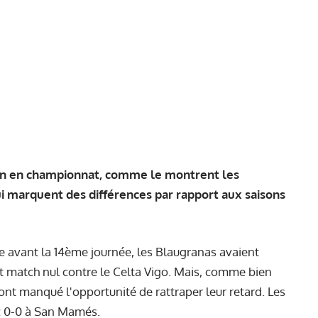
ison en championnat, comme le montrent les
ui marquent des différences par rapport aux saisons
ne avant la 14ème journée, les Blaugranas avaient
t match nul contre le Celta Vigo. Mais, comme bien
ont manqué l'opportunité de rattraper leur retard. Les
c 0-0 à San Mamés.