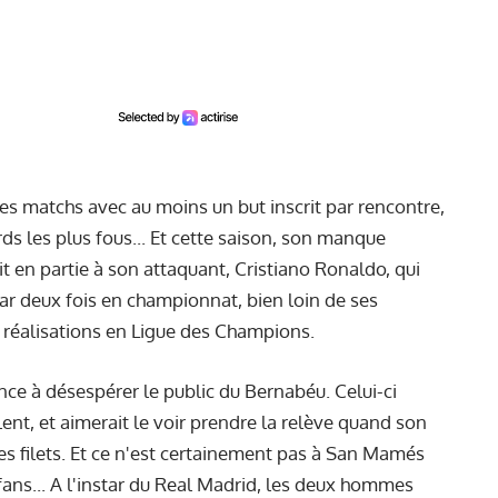
 les matchs avec au moins un but inscrit par rencontre,
ds les plus fous... Et cette saison, son manque
oit en partie à son attaquant, Cristiano Ronaldo, qui
ar deux fois en championnat, bien loin de ses
 réalisations en Ligue des Champions.
 à désespérer le public du Bernabéu. Celui-ci
ent, et aimerait le voir prendre la relève quand son
s filets. Et ce n'est certainement pas à San Mamés
s fans... A l'instar du Real Madrid, les deux hommes