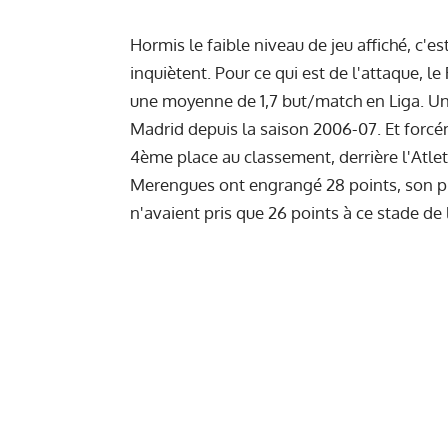
Hormis le faible niveau de jeu affiché, c'es
inquiètent. Pour ce qui est de l'attaque, l
une moyenne de 1,7 but/match en Liga. Un
Madrid depuis la saison 2006-07. Et forcé
4ème place au classement, derrière l'Atleti
Merengues ont engrangé 28 points, son plu
n'avaient pris que 26 points à ce stade de