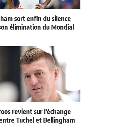
gham sort enfin du silence
son élimination du Mondial
roos revient sur l’échange
entre Tuchel et Bellingham