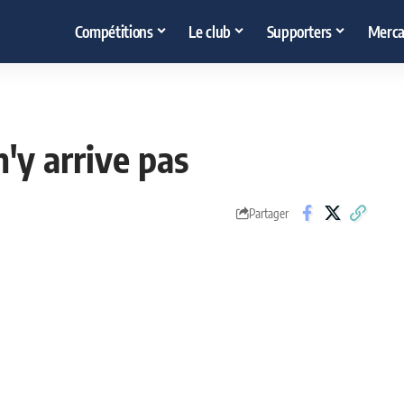
Compétitions
Le club
Supporters
Merca
n'y arrive pas
Partager