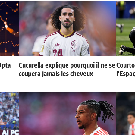
Opta
Cucurella explique pourquoi il ne se
Courtoi
coupera jamais les cheveux
l'Espag