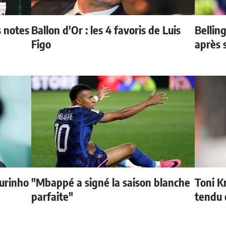
s notes
Ballon d'Or : les 4 favoris de Luis
Bellin
Figo
après 
urinho
"Mbappé a signé la saison blanche
Toni K
parfaite"
tendu 