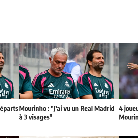
départs
Mourinho : "J’ai vu un Real Madrid
4 joueu
à 3 visages"
Mourin