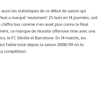
t aussi les statistiques de ce début de saison qui
e Real a marqué 'seulement' 25 buts en 14 journées, soit
 chiffre bas comme n'en avait plus connu le Real
ment, ce manque de réussite offensive rime avec une
co, le FC Séville et Barcelone. En 14 matchs, les
s faible total depuis la saison 2008/09 où ils
 la compétition.