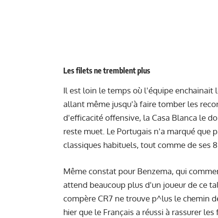
Les filets ne tremblent plus
Il est loin le temps où l'équipe enchainait
allant même jusqu'à faire tomber les recor
d'efficacité offensive, la Casa Blanca le d
reste muet. Le Portugais n'a marqué que p
classiques habituels, tout comme de ses 8
Même constat pour Benzema, qui commence
attend beaucoup plus d'un joueur de ce tal
compère CR7 ne trouve p^lus le chemin de
hier que le Français a réussi à rassurer le