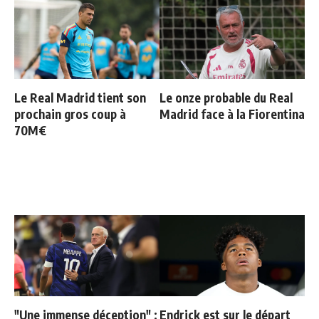
Le Real Madrid tient son
Le onze probable du Real
prochain gros coup à
Madrid face à la Fiorentina
70M€
"Une immense déception" :
Endrick est sur le départ