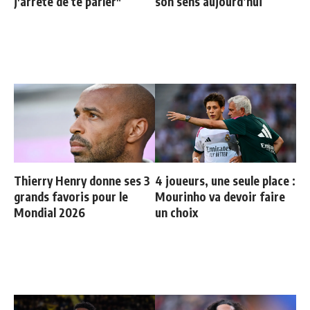
j'arrête de te parler"
son sens aujourd’hui
Thierry Henry donne ses 3
4 joueurs, une seule place :
grands favoris pour le
Mourinho va devoir faire
Mondial 2026
un choix