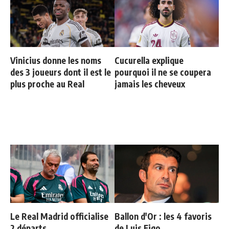
Vinicius donne les noms
Cucurella explique
des 3 joueurs dont il est le
pourquoi il ne se coupera
plus proche au Real
jamais les cheveux
Le Real Madrid officialise
Ballon d'Or : les 4 favoris
2 départs
de Luis Figo