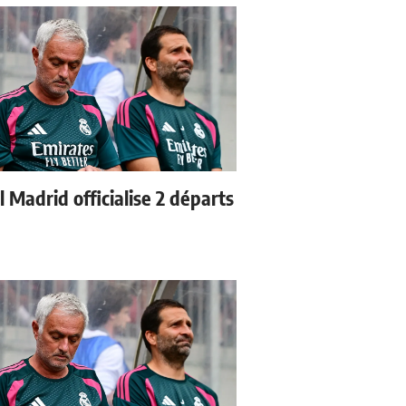
 Madrid officialise 2 départs