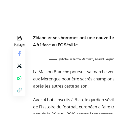
Zidane et ses hommes ont une nouvelle fo
4 à 1 face au FC Séville.
Partager
(Photo Guillermo Martinez / Anadolu Agenc
La Maison Blanche poursuit sa marche vers 
aux Merengue pour être sacrés champions d
après les autres cette saison.
Avec 4 buts inscrits à Rico, le gardien sév
de l'histoire du football européen à faire 
depuis le 26 avril 2016 contre Manchester