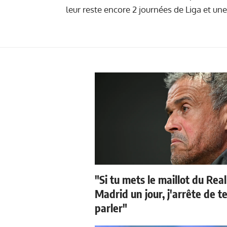
leur reste encore 2 journées de Liga et un
"Si tu mets le maillot du Real
Madrid un jour, j'arrête de t
parler"