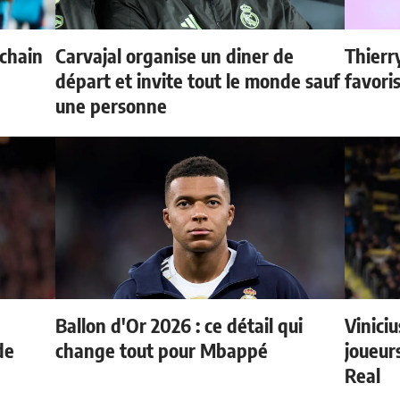
ochain
Carvajal organise un diner de
Thierr
départ et invite tout le monde sauf
favori
une personne
Ballon d'Or 2026 : ce détail qui
Vinici
de
change tout pour Mbappé
joueurs
Real