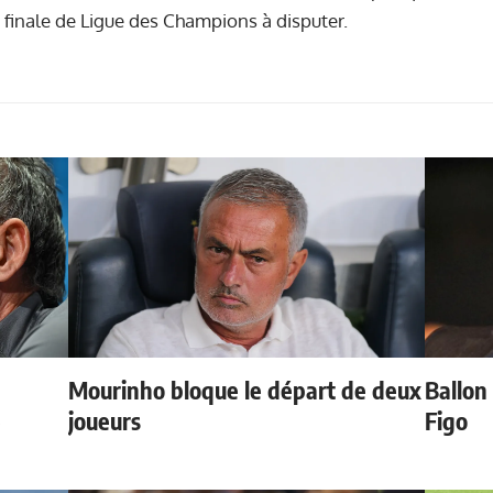
e finale de Ligue des Champions à disputer.
Mourinho bloque le départ de deux
Ballon 
e
joueurs
Figo