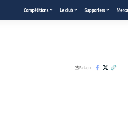
Compétitions
Le club
Supporters
Merca
Partager