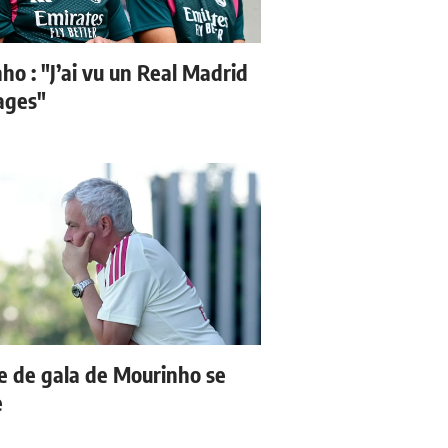
ho : "J’ai vu un Real Madrid
sages"
e de gala de Mourinho se
e