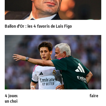
Ballon d'Or : les 4 favoris de Luis Figo
4 joueurs, une seule place : Mourinho va devoir faire
un choix