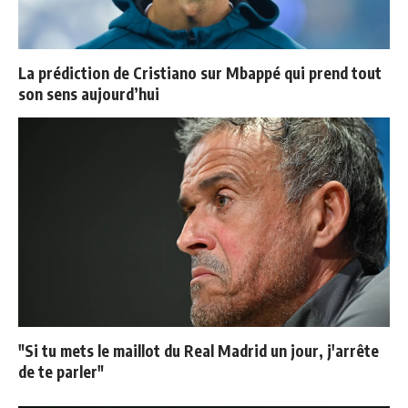
La prédiction de Cristiano sur Mbappé qui prend tout
son sens aujourd’hui
"Si tu mets le maillot du Real Madrid un jour, j'arrête
de te parler"