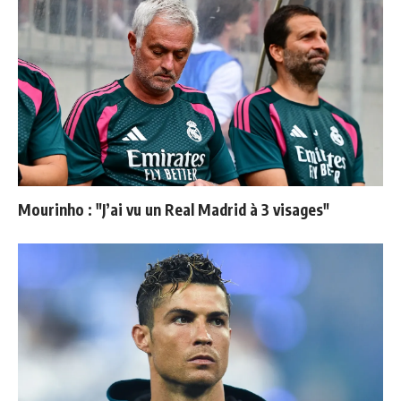
Mourinho : "J’ai vu un Real Madrid à 3 visages"