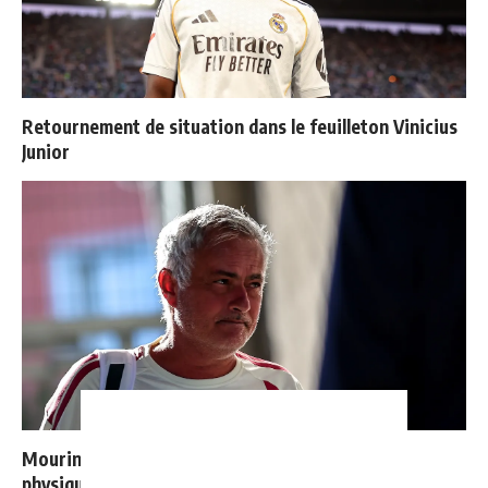
Retournement de situation dans le feuilleton Vinicius
Junior
Mourinho : "Bernardo est revenu moins bien
physiquement, il doit progresser"