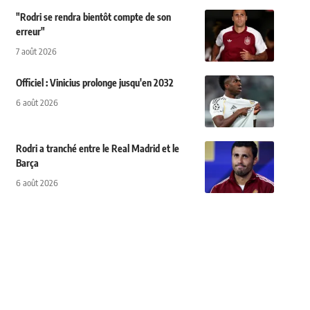
"Rodri se rendra bientôt compte de son
erreur"
7 août 2026
Officiel : Vinicius prolonge jusqu'en 2032
6 août 2026
Rodri a tranché entre le Real Madrid et le
Barça
6 août 2026