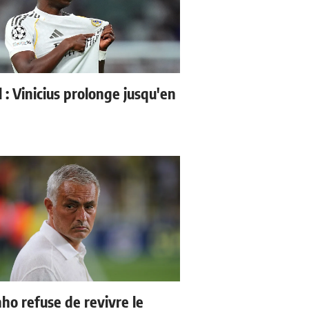
l : Vinicius prolonge jusqu'en
ho refuse de revivre le