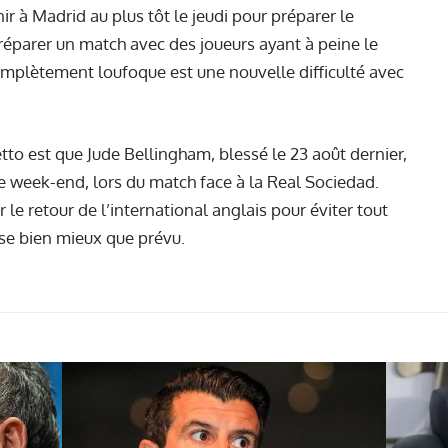
r à Madrid au plus tôt le jeudi pour préparer le
éparer un match avec des joueurs ayant à peine le
omplètement loufoque est une nouvelle difficulté avec
to est que Jude Bellingham, blessé le 23 août dernier,
ce week-end, lors du match face à la Real Sociedad.
 le retour de l’international anglais pour éviter tout
sse bien mieux que prévu.