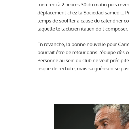
mercredi à 2 heures 30 du matin puis reveni
déplacement chez la Sociedad samedi... Pr
temps de souffler à cause du calendrier c
laquelle le tacticien italien doit composer.
En revanche, la bonne nouvelle pour Carlet
pourrait être de retour dans l’équipe dès 
Personne au sein du club ne veut précipiter
risque de rechute, mais sa guérison se pa