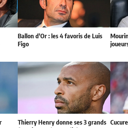
Ballon d'Or : les 4 favoris de Luis
Mourin
e
Figo
joueur
r
Thierry Henry donne ses 3 grands
Cucurel