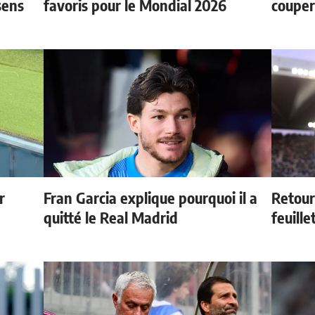
sens
favoris pour le Mondial 2026
couper
r
Fran Garcia explique pourquoi il a
Retour
quitté le Real Madrid
feuille