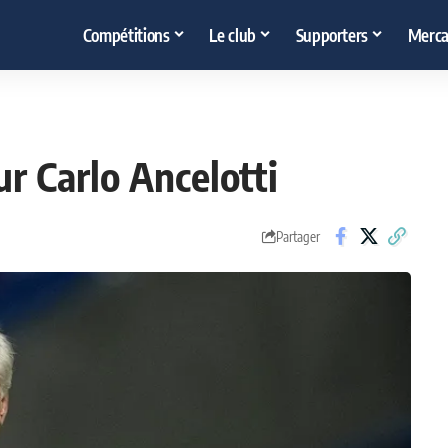
Compétitions
Le club
Supporters
Merca
r Carlo Ancelotti
Partager