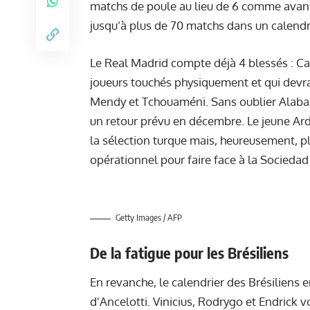
matchs de poule au lieu de 6 comme avant,
jusqu’à plus de 70 matchs dans un calend
Le Real Madrid compte déjà 4 blessés : Ca
joueurs touchés physiquement et qui devrai
Mendy et Tchouaméni. Sans oublier Alaba 
un retour prévu en décembre. Le jeune Arda 
la sélection turque mais, heureusement, pl
opérationnel pour faire face à la Sociedad
Getty Images / AFP
De la fatigue pour les Brésiliens
En revanche, le calendrier des Brésiliens en
d'Ancelotti. Vinicius, Rodrygo et Endrick 