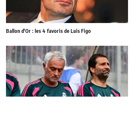
Ballon d'Or : les 4 favoris de Luis Figo
Mourinho : "J’ai vu un Real Madrid à 3 visages"