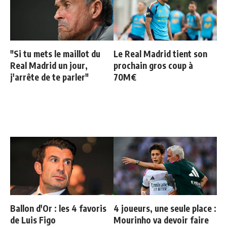
"Si tu mets le maillot du
Le Real Madrid tient son
Real Madrid un jour,
prochain gros coup à
j'arrête de te parler"
70M€
Ballon d'Or : les 4 favoris
4 joueurs, une seule place :
de Luis Figo
Mourinho va devoir faire