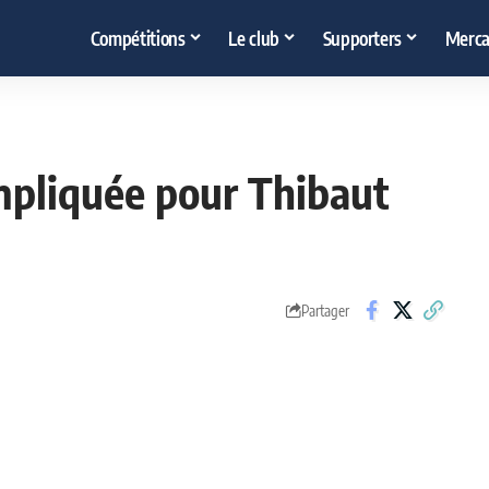
Compétitions
Le club
Supporters
Merca
pliquée pour Thibaut
Partager