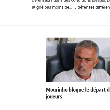
défenseurs dans des conditions idéales. D
aligné pas moins de... 13 défenses différen
Mourinho bloque le départ 
joueurs