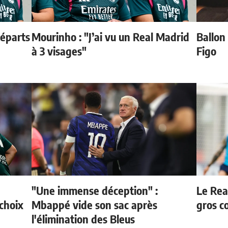
départs
Mourinho : "J’ai vu un Real Madrid
Ballon 
à 3 visages"
Figo
"Une immense déception" :
Le Rea
choix
Mbappé vide son sac après
gros c
l'élimination des Bleus