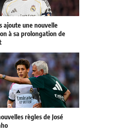
us ajoute une nouvelle
ion à sa prolongation de
t
nouvelles règles de José
nho