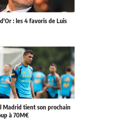
d'Or : les 4 favoris de Luis
l Madrid tient son prochain
oup à 70M€