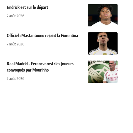
Endrick est sur le départ
7 août 2026
Officiel : Mastantuono rejoint la Fiorentina
7 août 2026
Real Madrid - Ferencvarosi : les joueurs
convoqués par Mourinho
7 août 2026