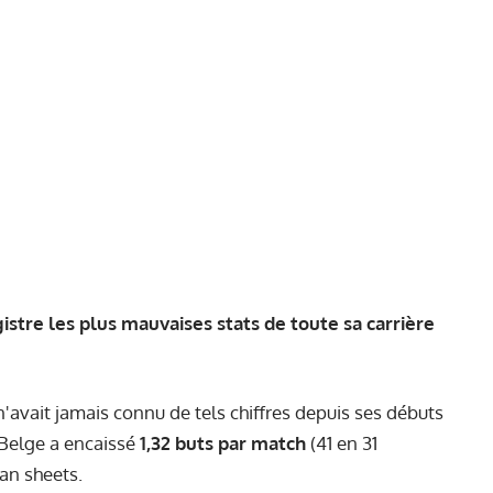
stre les plus mauvaises stats de toute sa carrière
 n'avait jamais connu de tels chiffres depuis ses débuts
 Belge a encaissé
1,32 buts par match
(41 en 31
an sheets.