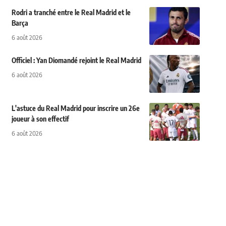
Rodri a tranché entre le Real Madrid et le
Barça
6 août 2026
Officiel : Yan Diomandé rejoint le Real Madrid
6 août 2026
L'astuce du Real Madrid pour inscrire un 26e
joueur à son effectif
6 août 2026