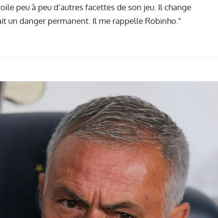
oile peu à peu d'autres facettes de son jeu. Il change
tait un danger permanent. Il me rappelle Robinho."