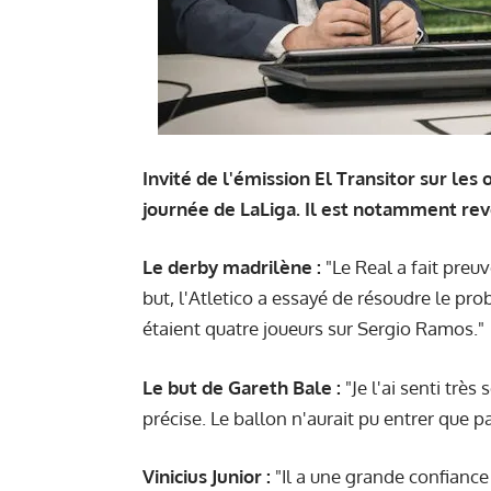
Invité de l'émission El Transitor sur le
journée de LaLiga. Il est notamment rev
Le derby madrilène :
"Le Real a fait preu
but, l'Atletico a essayé de résoudre le pro
étaient quatre joueurs sur Sergio Ramos."
Le but de Gareth Bale :
"Je l'ai senti très
précise. Le ballon n'aurait pu entrer que pa
Vinicius Junior :
"Il a une grande confiance 