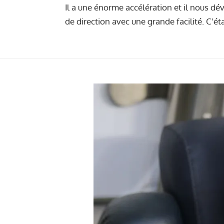
Il a une énorme accélération et il nous dév
de direction avec une grande facilité. C'é