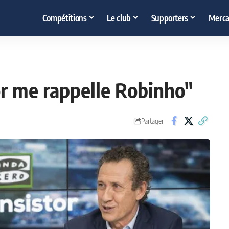
Compétitions
Le club
Supporters
Merca
or me rappelle Robinho"
Partager