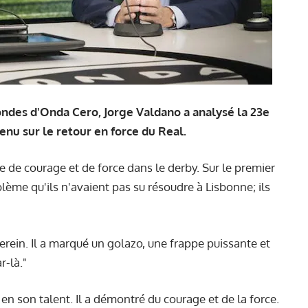
s ondes d'Onda Cero, Jorge Valdano a analysé la 23e
enu sur le retour en force du Real.
ve de courage et de force dans le derby. Sur le premier
blème qu'ils n'avaient pas su résoudre à Lisbonne; ils
 serein. Il a marqué un golazo, une frappe puissante et
r-là."
en son talent. Il a démontré du courage et de la force.