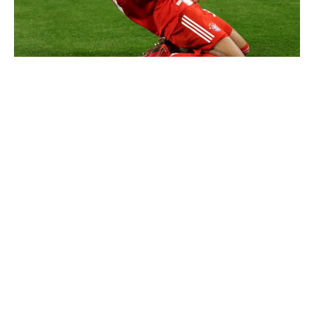
Communiqué officiel du Real Madrid sur Michael Olise
Vinicius ajoute une nouvelle condition à sa
prolongation de contrat