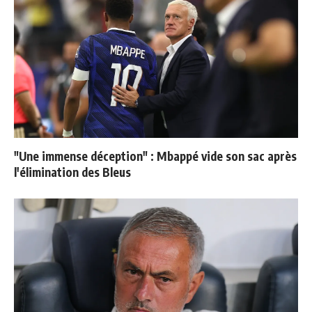
"Une immense déception" : Mbappé vide son sac après
l'élimination des Bleus