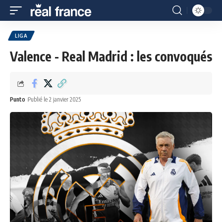
LIGA
Valence - Real Madrid : les convoqués
Punto
Publié le 2 janvier 2025