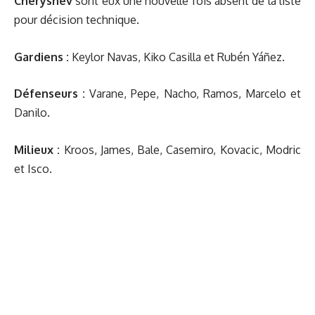
Cheryshev
sont eux une nouvelle fois absent de la liste
pour décision technique.
Gardiens :
Keylor Navas, Kiko Casilla et Rubén Yáñez.
Défenseurs :
Varane, Pepe, Nacho, Ramos, Marcelo et
Danilo.
Milieux :
Kroos, James, Bale, Casemiro, Kovacic, Modric
et Isco.