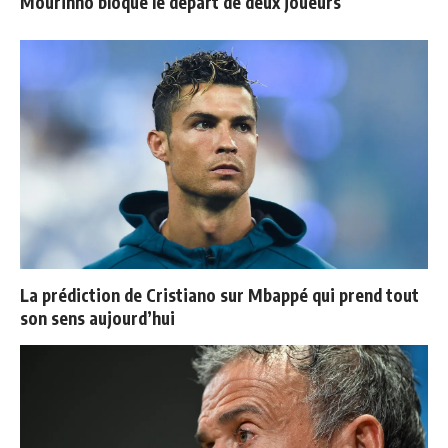
Mourinho bloque le départ de deux joueurs
La prédiction de Cristiano sur Mbappé qui prend tout
son sens aujourd’hui