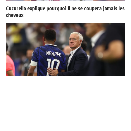
Cucurella explique pourquoi il ne se coupera jamais les
cheveux
"Une immense déception" : Mbappé vide son sac après
l'élimination des Bleus