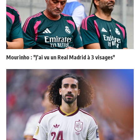
Mourinho : "J’ai vu un Real Madrid à 3 visages"