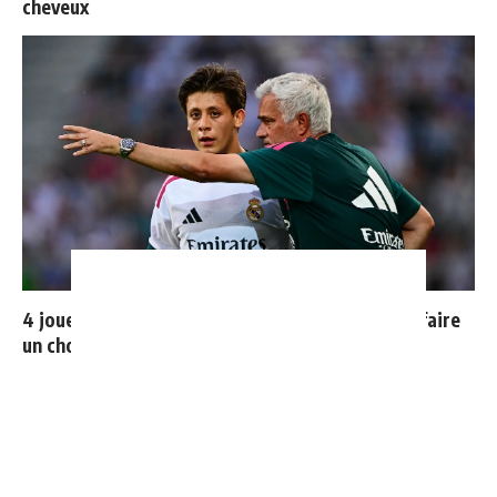
cheveux
4 joueurs, une seule place : Mourinho va devoir faire
un choix