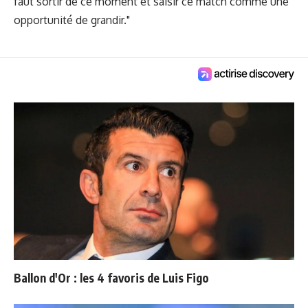
faut sortir de ce moment et saisir ce match comme une
opportunité de grandir."
Ballon d'Or : les 4 favoris de Luis Figo