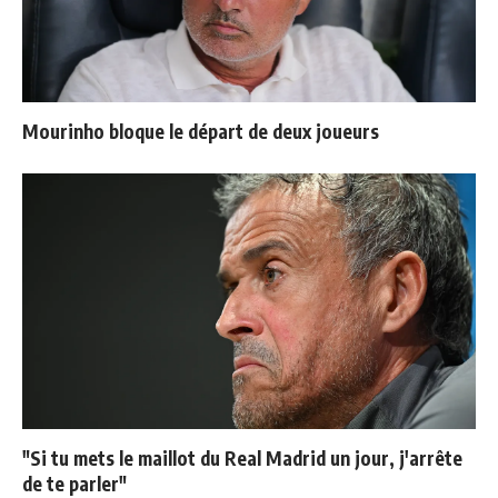
Mourinho bloque le départ de deux joueurs
"Si tu mets le maillot du Real Madrid un jour, j'arrête
de te parler"