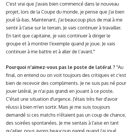
C'est vrai que j'avais bien commencé dans le nouveau
projet, lors de la Coupe du monde, je pense que j'ai bien
joué là-bas. Maintenant, j'ai beaucoup plus de mal à me
sentir à l'aise sur le terrain. Je vais continuer à travailler.
En tant que capitaine, je vais continuer à diriger le
groupe et à montrer l'exemple quand je joue. Je vais
continuer à me battre et à aller de l’avant."
Pourquoi n'aimez-vous pas le poste de latéral ?
"Au
final, on entend ou on voit toujours des critiques et c'est
bien de recevoir des compliments. Je ne suis pas né pour
jouer latéral, je n'ai pas grandi en jouant à ce poste.
C'était une situation d'urgence. J'étais très fier d'avoir
réussi à bien m'en sortir. Mais je me suis toujours
demandé si ces matchs n'étaient pas un coup de chance,
des soirées spontanées. Je me sentais à l'aise en tant
qu'ailier, nous avons beaucoup gagné quand j'ai joué