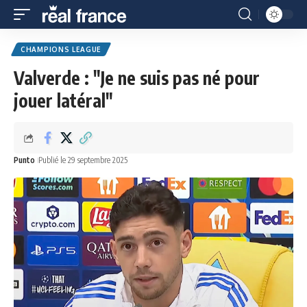
CHAMPIONS LEAGUE
Valverde : "Je ne suis pas né pour
jouer latéral"
Punto
Publié le 29 septembre 2025