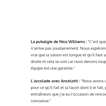
La pubalgie de Nico Williams :
"C’est que
n'arrive pas soudainement. Nous espérons 
vrai que la saison est longue et qu'il fau
droite et cela se voit car nous devons tou
équipe est une garantie."
L'accolade avec Ancelotti :
"Nous avons un
pour ce qu'il fait et la façon dont il le fait,
entraîneurs que j'ai eu l'occasion de renco
connaisse."