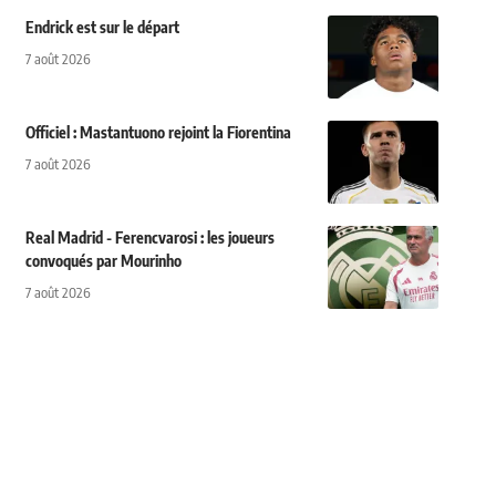
Endrick est sur le départ
7 août 2026
Officiel : Mastantuono rejoint la Fiorentina
7 août 2026
Real Madrid - Ferencvarosi : les joueurs
convoqués par Mourinho
7 août 2026