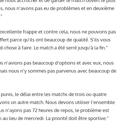
 de nous accrocher et de garder le match ouvert le plus
s, nous n'avons pas eu de problèmes et en deuxième
."
excellente frappe et contre cela, nous ne pouvons pas
ert parce qu'ils ont beaucoup de qualité. S'ils vous
chose à faire. Le match a été serré jusqu'à la fin."
s n'avions pas beaucoup d'options et avec eux, nous
, mais nous n'y sommes pas parvenus avec beaucoup de
unis, le délai entre les matchs de trois ou quatre
vons un autre match. Nous devons utiliser l'ensemble
ous n'ayons pas 72 heures de repos, le problème est
au lieu de mercredi. La priorité doit être sportive."