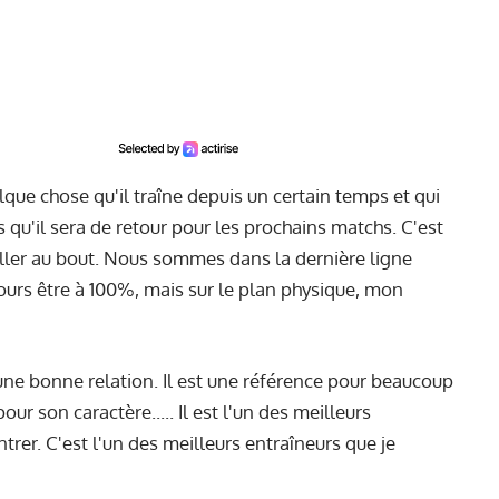
lque chose qu'il traîne depuis un certain temps et qui
qu'il sera de retour pour les prochains matchs. C'est
t aller au bout. Nous sommes dans la dernière ligne
jours être à 100%, mais sur le plan physique, mon
e bonne relation. Il est une référence pour beaucoup
 pour son caractère..... Il est l'un des meilleurs
ntrer. C'est l'un des meilleurs entraîneurs que je