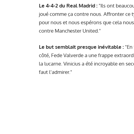
Le 4-4-2 du Real Madrid :
"Ils ont beauco
joué comme ça contre nous. Affronter ce 
pour nous et nous espérons que cela nou
contre Manchester United."
Le but semblait presque inévitable :
"En 
côté, Fede Valverde a une frappe extraordin
la lucarne. Vinicius a été incroyable en seco
faut l'admirer."