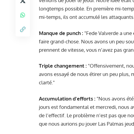
venions de jouer le jeudi. Notre idée était
longtemps possible. En première mi-temp
mi-temps, ils ont accumulé les attaquants
Manque de punch :
"Fede Valverde a une 
faire grand-chose. Nous avons un peu souff
prennent de vitesse, vous n'avez pas grand-
Triple changement :
"Offensivement, nou
avons essayé de nous étirer un peu plus
clarté."
Accumulation d'efforts :
"Nous avons été p
jours est fondamental et mercredi, nous a
de l'effectif. Le problème n'est pas que n
que nous aurions pu jouer Las Palmas jeudi 