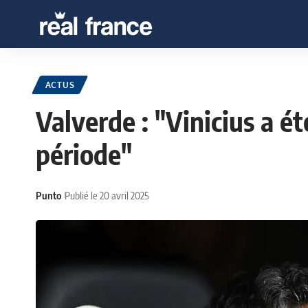
ACTUS
Valverde : "Vinicius a é
période"
Punto
Publié le 20 avril 2025