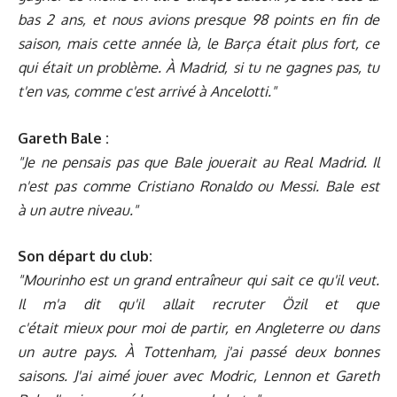
bas 2 ans, et nous avions presque 98 points en fin de
saison, mais cette année là, le Barça était plus fort, ce
qui était un problème. À Madrid, si tu ne gagnes pas, tu
t'en vas, comme c'est arrivé à Ancelotti."
Gareth Bale :
"Je ne pensais pas que Bale jouerait au Real Madrid. Il
n'est pas comme Cristiano Ronaldo ou Messi. Bale est
à un autre niveau."
Son départ du club:
"Mourinho est un grand entraîneur qui sait ce qu'il veut.
Il m'a dit qu'il allait recruter Özil et que
c'était mieux pour moi de partir, en Angleterre ou dans
un autre pays. À Tottenham, j'ai passé deux bonnes
saisons. J'ai aimé jouer avec Modric, Lennon et Gareth