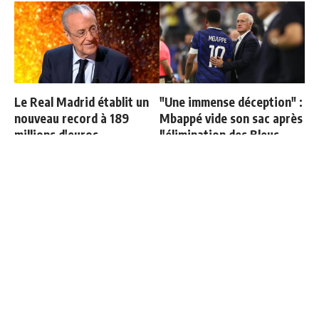
Le Real Madrid établit un
"Une immense déception" :
nouveau record à 189
Mbappé vide son sac après
millions d'euros
l'élimination des Bleus