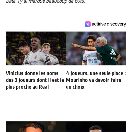
Bale. J'y ai marqué beaucoup de buts."
Vinicius donne les noms
4 joueurs, une seule place :
des 3 joueurs dont il est le
Mourinho va devoir faire
plus proche au Real
un choix