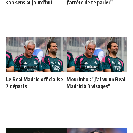
son sens aujourd’hui
j'arrête de te parler"
Le Real Madrid officialise
Mourinho : "J’ai vu un Real
2 départs
Madrid à 3 visages"