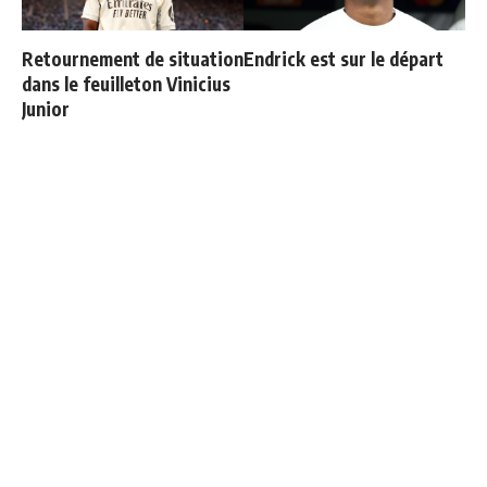
Retournement de situation
Endrick est sur le départ
dans le feuilleton Vinicius
Junior
Bernardo Silva répond à
"Magique" : les réactions
Mourinho
d'Espi après son premier
but