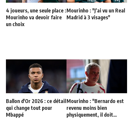
4 joueurs, une seule place :
Mourinho : "J’ai vu un Real
Mourinho va devoir faire
Madrid à 3 visages"
un choix
Ballon d'Or 2026 : ce détail
Mourinho : "Bernardo est
qui change tout pour
revenu moins bien
Mbappé
physiquement, il doit
progresser"