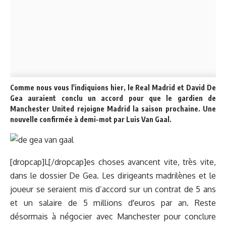
Comme
nous vous l'indiquions hier
, le Real Madrid et David De
Gea auraient conclu un accord pour que le gardien de
Manchester United rejoigne Madrid la saison prochaine. Une
nouvelle confirmée à demi-mot par Luis Van Gaal.
[dropcap]L[/dropcap]es choses avancent vite, très vite,
dans le dossier De Gea. Les dirigeants madrilènes et le
joueur se seraient mis d’accord sur un contrat de 5 ans
et un salaire de 5 millions d'euros par an. Reste
désormais à négocier avec Manchester pour conclure